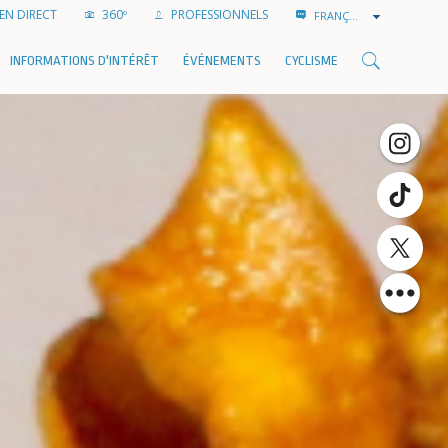
EN DIRECT
360º
PROFESSIONNELS
FRANÇAIS
INFORMATIONS D'INTÉRÊT
ÉVÉNEMENTS
CYCLISME