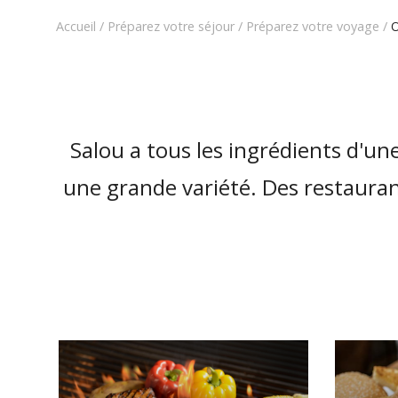
Accueil
/
Préparez votre séjour
/
Préparez votre voyage
/
Salou a tous les ingrédients d'u
une grande variété. Des restaurant