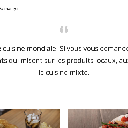
Où manger
“
ne cuisine mondiale. Si vous vous deman
s qui misent sur les produits locaux, au
la cuisine mixte.