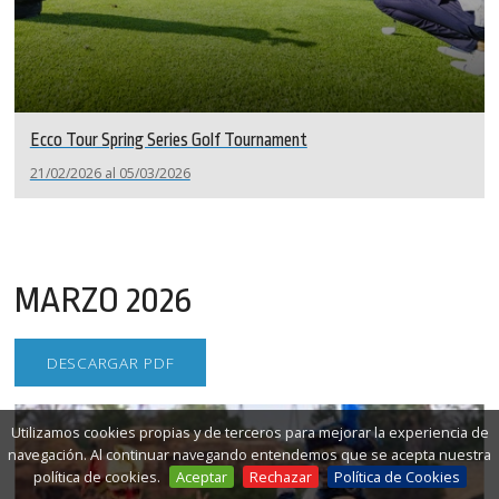
Ecco Tour Spring Series Golf Tournament
21/02/2026 al 05/03/2026
MARZO 2026
DESCARGAR PDF
Utilizamos cookies propias y de terceros para mejorar la experiencia de
navegación. Al continuar navegando entendemos que se acepta nuestra
política de cookies.
Aceptar
Rechazar
Política de Cookies