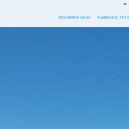
DESCOBREIX SALOU
PLANIFICA EL TEU 