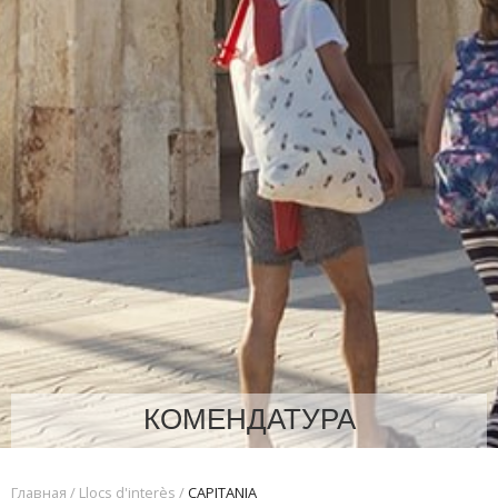
КОМЕНДАТУРА
Главная
/
Llocs d'interès
/
CAPITANIA