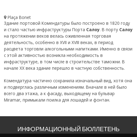
Plaça Bonet
Здание портовой Комендатуры было построено в 1820 году
и стало частью инфраструктуры Порта
Салоу
. В порту
Салоу
на протяжении веков велась оживленная торговая
деятельность, особенно в XVII и XVIII веках, в период
расцвета торговли алкогольными напитками. Именно в связи
с этой активностью возникла необходимость в
инфраструктуре, в том числе в строительстве таможни. В
начале XX века здание перешло в частную собственность.
Комендатура частично сохранила изначальный вид, хотя она
и подверглась различным изменениям. Вначале в ней было
всего два этажа, а к фасаду, выходящему на бульвар
Miramar, примыкали поилка для лошадей и фонтан.
ИНФОРМАЦИОННЫЙ БЮЛЛЕТЕНЬ