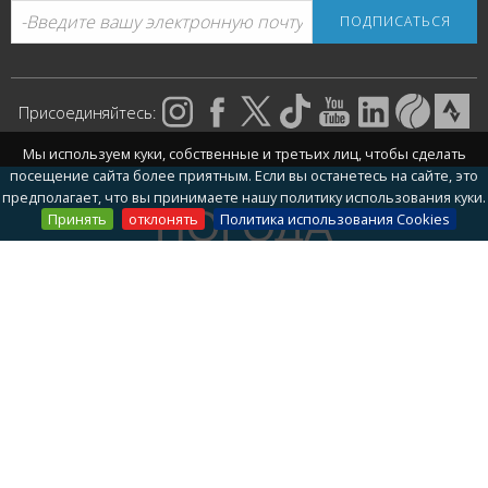
Присоединяйтесь:
Мы используем куки, собственные и третьих лиц, чтобы сделать
посещение сайта более приятным. Если вы останетесь на сайте, это
предполагает, что вы принимаете нашу политику использования куки.
ПОГОДА
Принять
отклонять
Политика использования Cookies
Сегодня
33º
/ 25º
ПРОГНОЗ