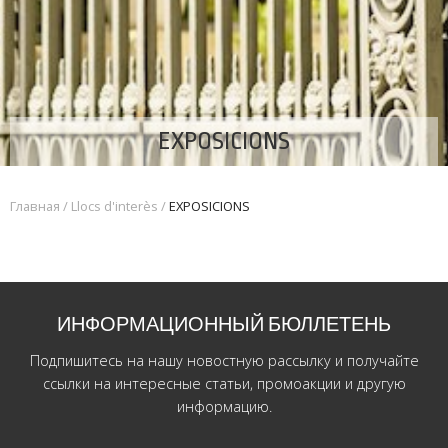
EXPOSICIONS
Главная
/
Llocs d'interès
/
EXPOSICIONS
ИНФОРМАЦИОННЫЙ БЮЛЛЕТЕНЬ
Подпишитесь на нашу новостную рассылку и получайте
ссылки на интересные статьи, промоакции и другую
информацию.