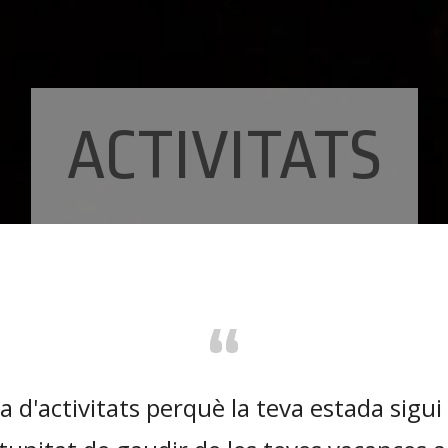
ACTIVITATS
“
a d'activitats perquè la teva estada sigui