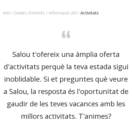
Inici
/
Dades d'interès
/
Informació útil
/
Activitats
“
Salou t'ofereix una àmplia oferta
d'activitats perquè la teva estada sigui
inoblidable. Si et preguntes què veure
a Salou, la resposta és l'oportunitat de
gaudir de les teves vacances amb les
millors activitats. T'animes?