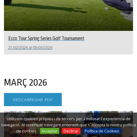
Ecco Tour Spring Series Golf Tournament
21/02/2026 al 05/03/2026
MARÇ 2026
DESCARREGAR PDF
Utilitzem cookies pròpies i de tercers per a millorar l`experiencia de
navegació. Al continuar navegant entenem que s´accepta la nostra política
de cookies.
Acceptar
Declinar
Política de Cookies