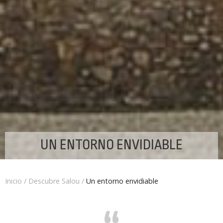
UN ENTORNO ENVIDIABLE
Inicio
/
Descubre Salou
/
Un entorno envidiable