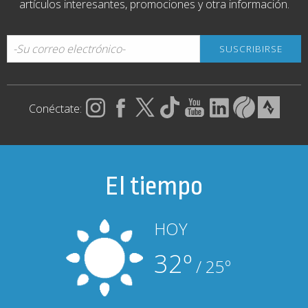
artículos interesantes, promociones y otra información.
Conéctate:
El tiempo
HOY
32º
/ 25º