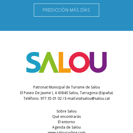
PREDICCIÓN MÁS DÍAS
Patronat Municipal de Turisme de Salou
El Paseo De Jaume I, 4 43840 Salou, Tarragona (España)
Teléfono: 977 35 01 02 / E-mail:
visitsalou@salou.cat
Sobre Salou
Qué encontrarás
El entorno
Agenda de Salou
www.saloucycling.com