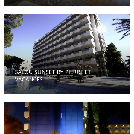
SALOU SUNSET BY PIERRE ET
VACANCES