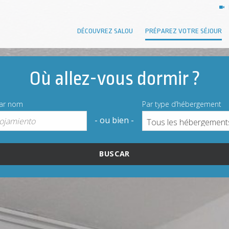
DÉCOUVREZ SALOU
PRÉPAREZ VOTRE SÉJOUR
Où allez-vous dormir ?
par nom
Par type d’hébergement
- ou bien -