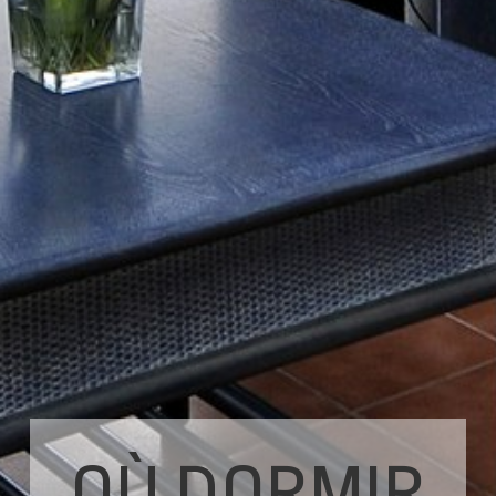
OÙ DORMIR