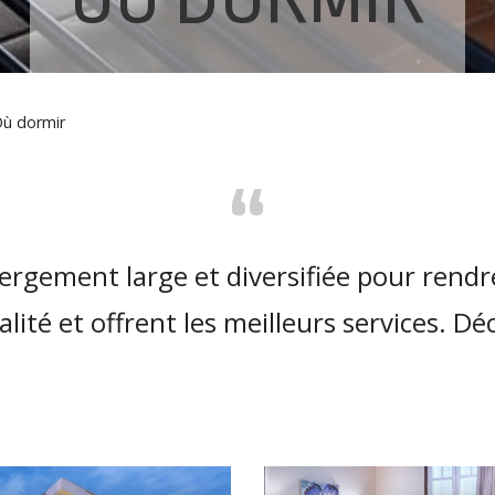
ù dormir
“
bergement large et diversifiée pour rendr
lité et offrent les meilleurs services. Dé