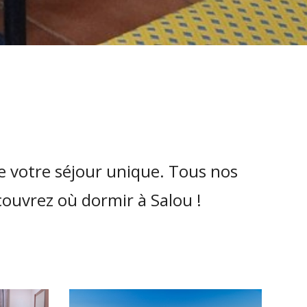
e votre séjour unique. Tous nos
couvrez où dormir à Salou !