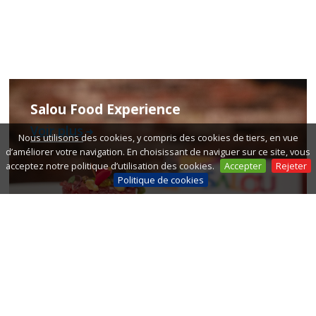
Salou Food Experience
Voir plus
Nous utilisons des cookies, y compris des cookies de tiers, en vue
d’améliorer votre navigation. En choisissant de naviguer sur ce site, vous
acceptez notre politique d’utilisation des cookies.
Accepter
Rejeter
Politique de cookies