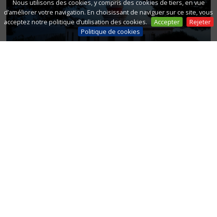
Nous utilisons des cookies, y compris des cookies de tiers, en vue
d’améliorer votre navigation. En choisissant de naviguer sur ce site, vous
acceptez notre politique d’utilisation des cookies.
Accepter
Rejeter
Politique de cookies
LE PHARE DE SALOU
LE PETIT TRAIN