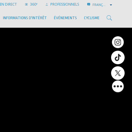
EN DIRECT
360º
PROFESSIONNELS
FRANÇAIS
INFORMATIONS D'INTÉRÊT
ÉVÉNEMENTS
CYCLISME