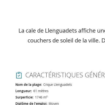
La cale de Llenguadets affiche une 
couchers de soleil de la ville.
CARACTÉRISTIQUES GÉNÉR
Nom de la plage:
Crique Llenguadets
Longueur:
61 mètres
Surperficie:
1746 m²
Diplôme de l'emploi:
Moyen