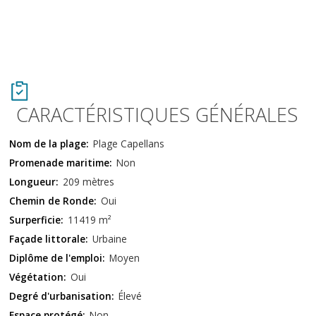
CARACTÉRISTIQUES GÉNÉRALES
Nom de la plage:
Plage Capellans
Promenade maritime:
Non
Longueur:
209 mètres
Chemin de Ronde:
Oui
Surperficie:
11419 m²
Façade littorale:
Urbaine
Diplôme de l'emploi:
Moyen
Végétation:
Oui
Degré d'urbanisation:
Élevé
Espace protégé:
Non