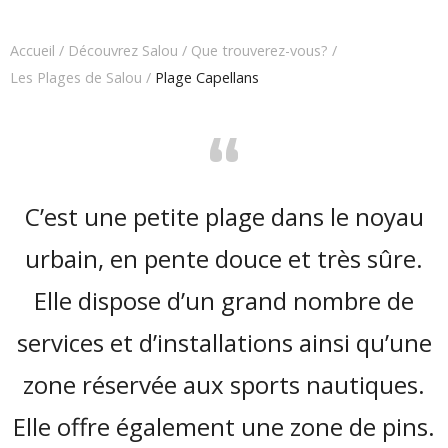
Accueil
/
Découvrez Salou
/
Que trouverez-vous?
/
Les Plages de Salou
/
Plage Capellans
“
C’est une petite plage dans le noyau
urbain, en pente douce et très sûre.
Elle dispose d’un grand nombre de
services et d’installations ainsi qu’une
zone réservée aux sports nautiques.
Elle offre également une zone de pins.