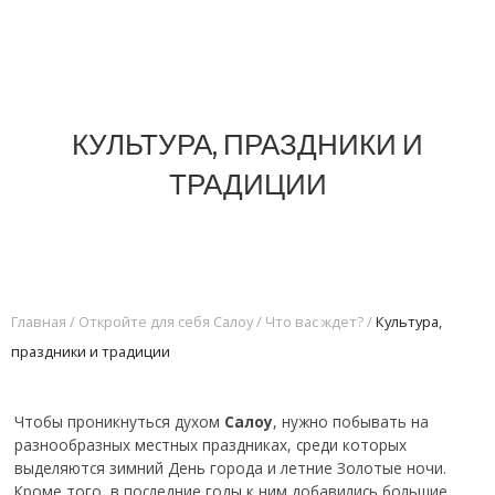
КУЛЬТУРА, ПРАЗДНИКИ И
ТРАДИЦИИ
Главная
/
Откройте для себя Салоу
/
Что вас ждет?
/
Культура,
праздники и традиции
Чтобы проникнуться духом
Салоу
, нужно побывать на
разнообразных местных праздниках, среди которых
выделяются зимний День города и летние Золотые ночи.
Кроме того, в последние годы к ним добавились большие