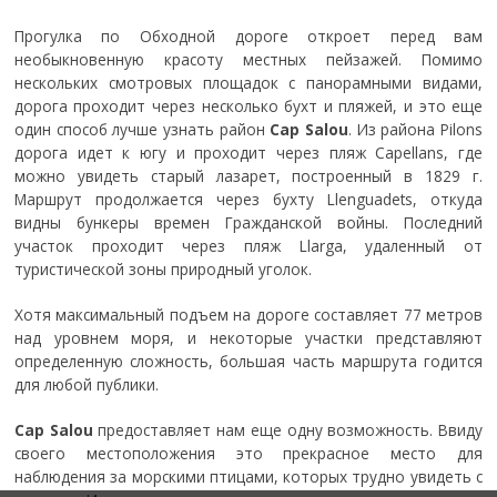
Прогулка по Обходной дороге откроет перед вам
необыкновенную красоту местных пейзажей. Помимо
нескольких смотровых площадок с панорамными видами,
дорога проходит через несколько бухт и пляжей, и это еще
один способ лучше узнать район
Cap Salou
. Из района Pilons
дорога идет к югу и проходит через пляж Capellans, где
можно увидеть старый лазарет, построенный в 1829 г.
Маршрут продолжается через бухту Llenguadets, откуда
видны бункеры времен Гражданской войны. Последний
участок проходит через пляж Llarga, удаленный от
туристической зоны природный уголок.
Хотя максимальный подъем на дороге составляет 77 метров
над уровнем моря, и некоторые участки представляют
определенную сложность, большая часть маршрута годится
для любой публики.
Cap Salou
предоставляет нам еще одну возможность. Ввиду
своего местоположения это прекрасное место для
наблюдения за морскими птицами, которых трудно увидеть с