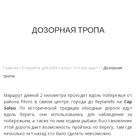
ДОЗОРНАЯ ТРОПА
Главная
/
Откройте для себя Салоу
/
Что вас ждет?
/
Дозорная
тропа
Маршрут длиной 2 километра проходит вдоль побережья от
района Pilons в самом центре города до Replanells на
Cap
Salou
. По исторической традиции обходные дороги идут
вдоль берега, они использовались для наблюдения за
побережьем, а также по ним ходили рыбаки. Восстановление
этой дороги дает возможность пройтись по берегу, там где
несколько лет назад это было сделать невозможно.