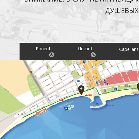
ДУШЕВЫХ 
Ponent
Llevant
Capellans