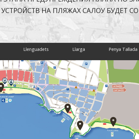
УСТРОЙСТВ НА ПЛЯЖАХ САЛОУ БУДЕТ С
Llenguadets
Llarga
Penya Tallada