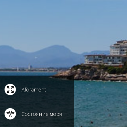
Aforament
Состояние моря