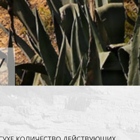
У
АСУХЕ КОЛИЧЕСТВО ДЕЙСТВУЮЩИХ