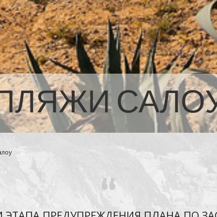
ПЛЯЖИ САЛО
алоу
“
И ЭТАПА ПРЕДУПРЕЖДЕНИЯ ПЛАНА ПО З