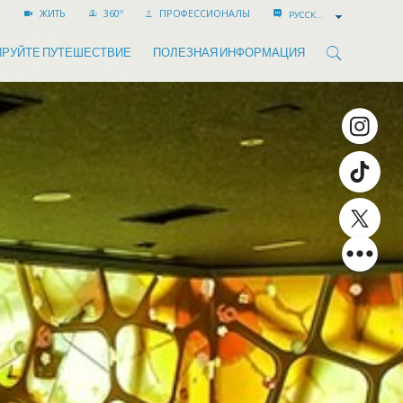
ЖИТЬ
360º
ПРОФЕССИОНАЛЫ
РУССКИЙ
РУЙТЕ ПУТЕШЕСТВИЕ
ПОЛЕЗНАЯ ИНФОРМАЦИЯ