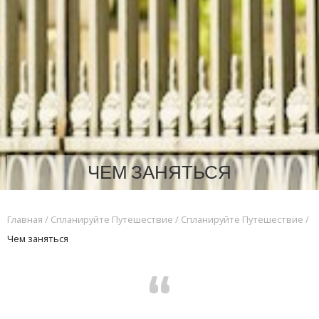
ЧЕМ ЗАНЯТЬСЯ
Главная
/
Спланируйте Путешествие
/
Спланируйте Путешествие
/
Чем заняться
“