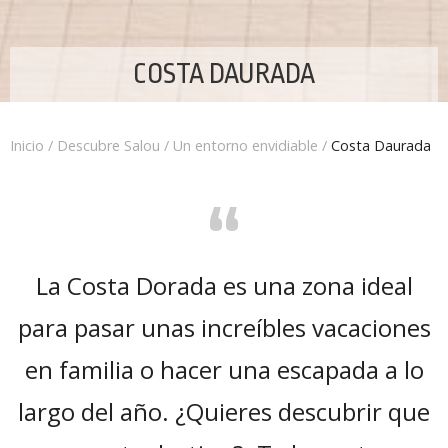
COSTA DAURADA
Inicio
/
Descubre Salou
/
Un entorno envidiable
/
Costa Daurada
“
La Costa Dorada es una zona ideal
para pasar unas increíbles vacaciones
en familia o hacer una escapada a lo
largo del año. ¿Quieres descubrir que