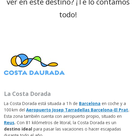
ver en este destino? ¡Te lo contamos
todo!
La Costa Dorada
La Costa Dorada está situada a 1 h de
Barcelona
en coche y a
100 km del
Aeropuerto Josep Tarradellas Barcelona-El Prat
.
Esta zona también cuenta con aeropuerto propio, situado en
Reus
.
Con 81 kilómetros de litoral, la Costa Dorada es un
destino ideal
para pasar las vacaciones o hacer escapadas
durante todo el año.