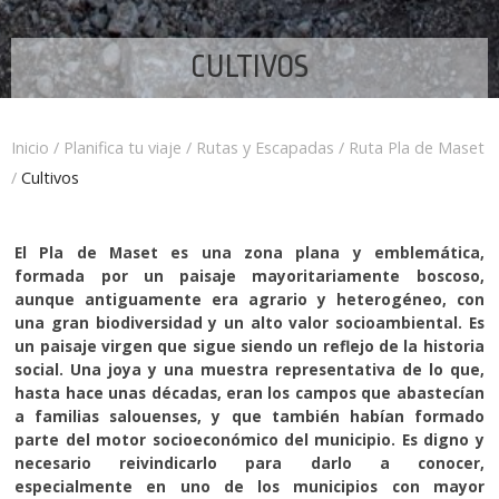
CULTIVOS
Inicio
/
Planifica tu viaje
/
Rutas y Escapadas
/
Ruta Pla de Maset
/
Cultivos
El Pla de Maset es una zona plana y emblemática,
formada por un paisaje mayoritariamente boscoso,
aunque antiguamente era agrario y heterogéneo, con
una gran biodiversidad y un alto valor socioambiental. Es
un paisaje virgen que sigue siendo un reflejo de la historia
social. Una joya y una muestra representativa de lo que,
hasta hace unas décadas, eran los campos que abastecían
a familias salouenses, y que también habían formado
parte del motor socioeconómico del municipio. Es digno y
necesario reivindicarlo para darlo a conocer,
especialmente en uno de los municipios con mayor