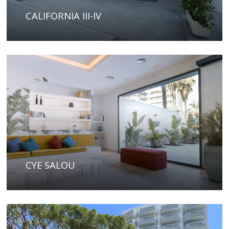
CALIFORNIA III-IV
CYE SALOU