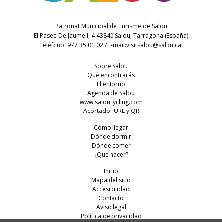
Patronat Municipal de Turisme de Salou
El Paseo De Jaume I, 4 43840 Salou, Tarragona (España)
Teléfono: 977 35 01 02 / E-mail:
visitsalou@salou.cat
Sobre Salou
Qué encontrarás
El entorno
Agenda de Salou
www.saloucycling.com
Acortador URL y QR
Cómo llegar
Dónde dormir
Dónde comer
¿Qué hacer?
Inicio
Mapa del sitio
Accesibilidad
Contacto
Aviso legal
Política de privacidad