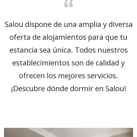
“
Salou dispone de una amplia y diversa
oferta de alojamientos para que tu
estancia sea única. Todos nuestros
establecimientos son de calidad y
ofrecen los mejores servicios.
¡Descubre dónde dormir en Salou!