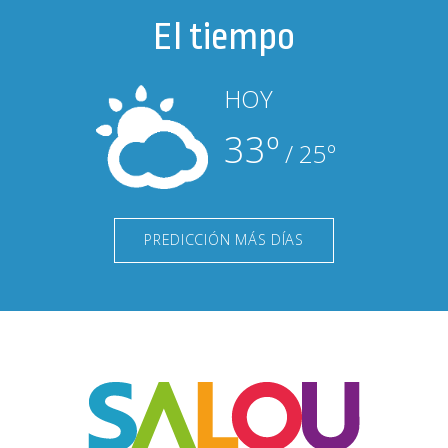
El tiempo
HOY
33º
/ 25º
PREDICCIÓN MÁS DÍAS