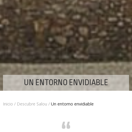
UN ENTORNO ENVIDIABLE
Inicio
/
Descubre Salou
/
Un entorno envidiable