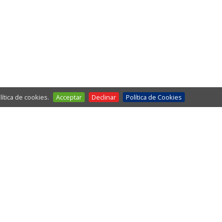
ítica de cookies.
Acceptar
Declinar
Política de Cookies
EL TEMPS