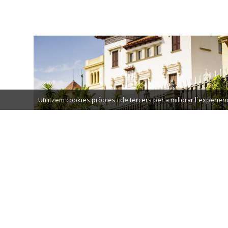
Utilitzem cookies pròpies i de tercers per a millorar l`experie
LLOCS D'INTERÈS
NEWSLETTER