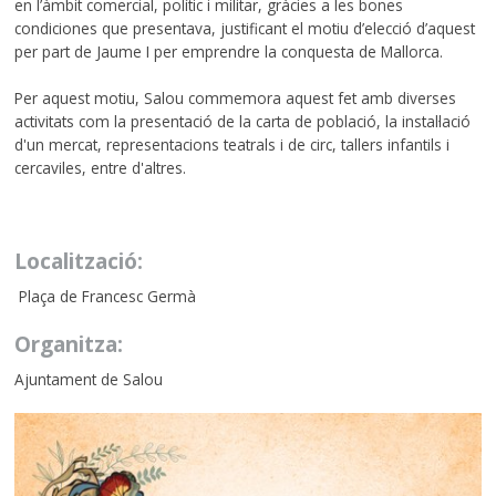
en l’àmbit comercial, polític i militar, gràcies a les bones
condiciones que presentava, justificant el motiu d’elecció d’aquest
per part de Jaume I per emprendre la conquesta de Mallorca.
Per aquest motiu, Salou commemora aquest fet amb diverses
activitats com la presentació de la carta de població, la instal·lació
d'un mercat, representacions teatrals i de circ, tallers infantils i
cercaviles, entre d'altres.
Localització:
Plaça de Francesc Germà
Organitza:
Ajuntament de Salou