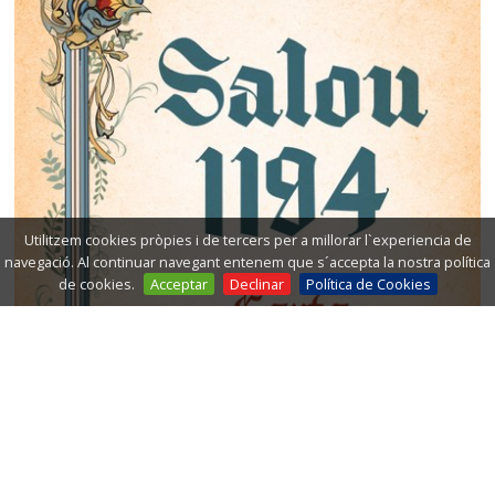
Utilitzem cookies pròpies i de tercers per a millorar l`experiencia de
navegació. Al continuar navegant entenem que s´accepta la nostra política
de cookies.
Acceptar
Declinar
Política de Cookies