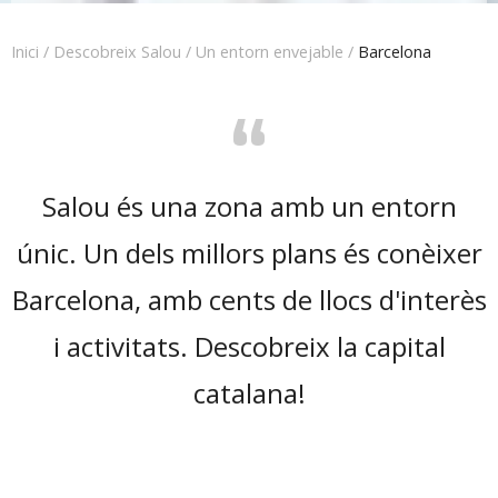
Inici
/
Descobreix Salou
/
Un entorn envejable
/
Barcelona
“
Salou és una zona amb un entorn
únic. Un dels millors plans és conèixer
Barcelona, amb cents de llocs d'interès
i activitats. Descobreix la capital
catalana!