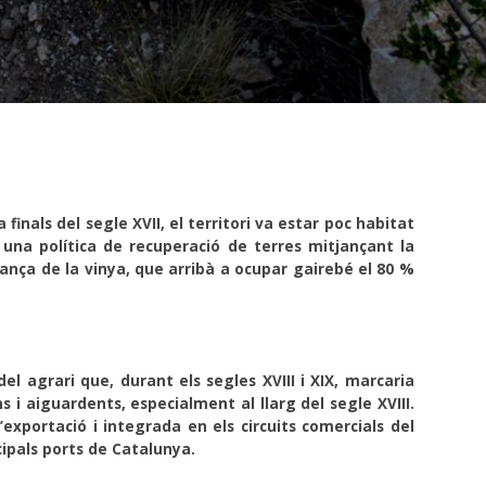
finals del segle XVII, el territori va estar poc habitat
 una política de recuperació de terres mitjançant la
ança de la vinya, que arribà a ocupar gairebé el 80 %
el agrari que, durant els segles XVIII i XIX, marcaria
 i aiguardents, especialment al llarg del segle XVIII.
exportació i integrada en els circuits comercials del
cipals ports de Catalunya.