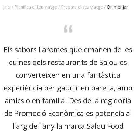
Inici
/
Planifica el teu viatge
/
Prepara el teu viatge
/
On menjar
“
Els sabors i aromes que emanen de les
cuines dels restaurants de Salou es
converteixen en una fantàstica
experiència per gaudir en parella, amb
amics o en família. Des de la regidoria
de Promoció Econòmica es potencia al
llarg de l'any la marca Salou Food