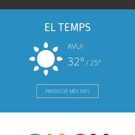
EL TEMPS
AVUI
32º
/ 25º
PREDICCIÓ MÉS DIES