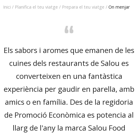
Inici
/
Planifica el teu viatge
/
Prepara el teu viatge
/
On menjar
“
Els sabors i aromes que emanen de les
cuines dels restaurants de Salou es
converteixen en una fantàstica
experiència per gaudir en parella, amb
amics o en família. Des de la regidoria
de Promoció Econòmica es potencia al
llarg de l'any la marca Salou Food