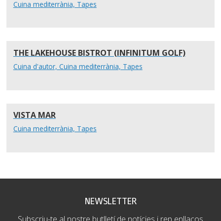
Cuina mediterrània, Tapes
THE LAKEHOUSE BISTROT (INFINITUM GOLF)
Cuina d'autor, Cuina mediterrània, Tapes
VISTA MAR
Cuina mediterrània, Tapes
NEWSLETTER
Subscriu-te al nostre butlletí de notícies i rep enllaços