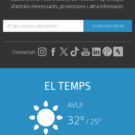
d'articles interessants, promocions i altra informació.
Connecta't:
EL TEMPS
AVUI
32º
/ 25º