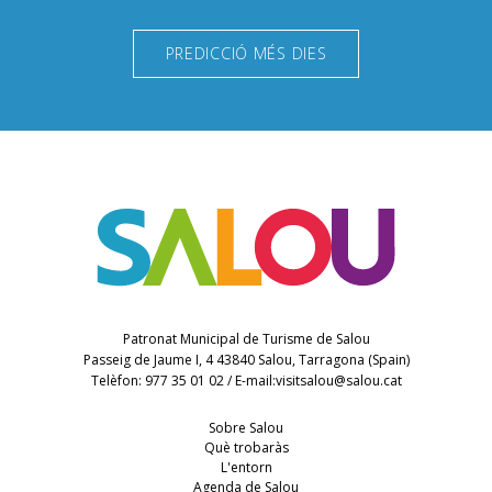
PREDICCIÓ MÉS DIES
Patronat Municipal de Turisme de Salou
Passeig de Jaume I, 4 43840 Salou, Tarragona (Spain)
Telèfon: 977 35 01 02 / E-mail:
visitsalou@salou.cat
Sobre Salou
Què trobaràs
L'entorn
Agenda de Salou