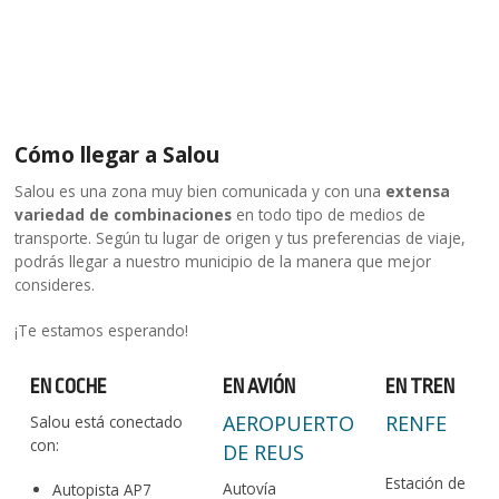
Cómo llegar a Salou
Salou es una zona muy bien comunicada y con una
extensa
variedad de combinaciones
en todo tipo de medios de
transporte. Según tu lugar de origen y tus preferencias de viaje,
podrás llegar a nuestro municipio de la manera que mejor
consideres.
¡Te estamos esperando!
EN COCHE
EN AVIÓN
EN TREN
AEROPUERTO
RENFE
Salou está conectado
con:
DE REUS
Estación de
Autovía
Autopista AP7