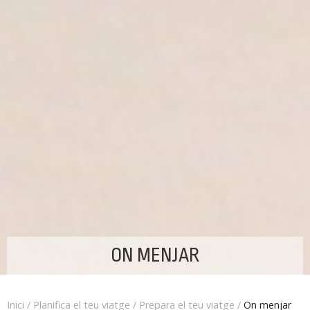
ON MENJAR
Inici
/
Planifica el teu viatge
/
Prepara el teu viatge
/
On menjar