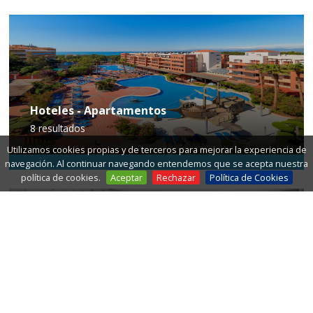
Hoteles - Apartamentos
8
resultados
Utilizamos cookies propias y de terceros para mejorar la experiencia de
navegación. Al continuar navegando entendemos que se acepta nuestra
política de cookies.
Aceptar
Rechazar
Política de Cookies
Hostales y pensiones
6
resultados