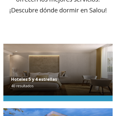
¡Descubre dónde dormir en Salou!
Hoteles 5 y 4 estrellas
40
resultados