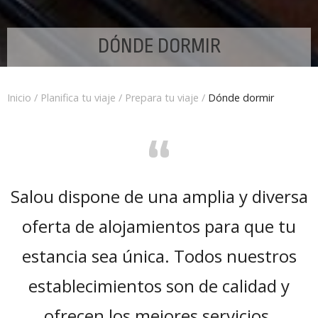
DÓNDE DORMIR
Inicio
/
Planifica tu viaje
/
Prepara tu viaje
/
Dónde dormir
“
Salou dispone de una amplia y diversa
oferta de alojamientos para que tu
estancia sea única. Todos nuestros
establecimientos son de calidad y
ofrecen los mejores servicios.