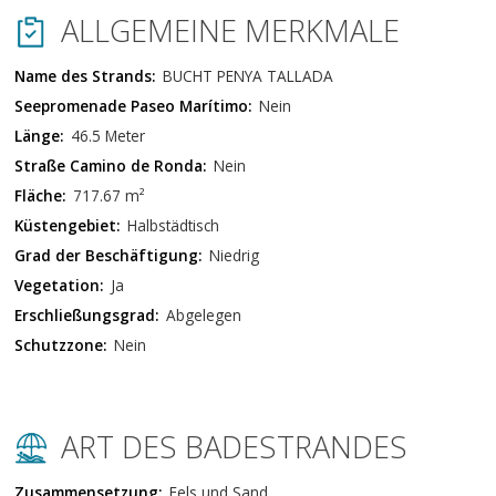
ALLGEMEINE MERKMALE
Name des Strands:
BUCHT PENYA TALLADA
Seepromenade Paseo Marítimo:
Nein
Länge:
46.5 Meter
Straße Camino de Ronda:
Nein
Fläche:
717.67 m²
Küstengebiet:
Halbstädtisch
Grad der Beschäftigung:
Niedrig
Vegetation:
Ja
Erschließungsgrad:
Abgelegen
Schutzzone:
Nein
ART DES BADESTRANDES
Zusammensetzung:
Fels und Sand